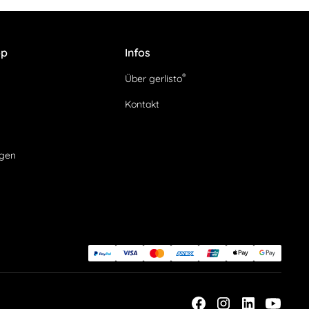
op
Infos
®
Über gerlisto
Kontakt
agen