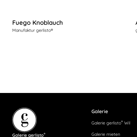
Fuego Knoblauch
Manufaktur gerlisto®
Galerie
®
Galerie gerlisto
Wil
Galerie mieten
®
Galerie gerlisto