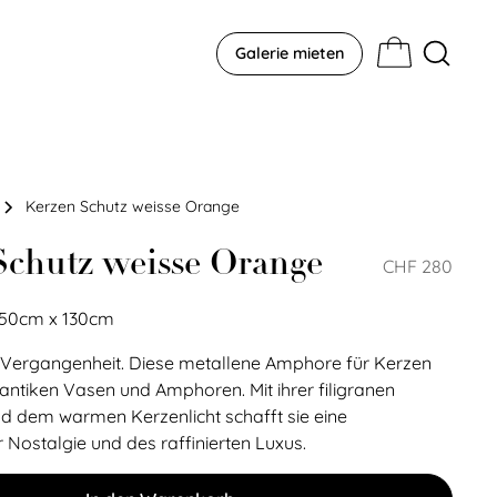
Galerie mieten
Kerzen Schutz weisse Orange
Schutz weisse Orange
CHF 280
150
cm
x
130
cm
 Vergangenheit. Diese metallene Amphore für Kerzen
on antiken Vasen und Amphoren. Mit ihrer filigranen
d dem warmen Kerzenlicht schafft sie eine
Nostalgie und des raffinierten Luxus.