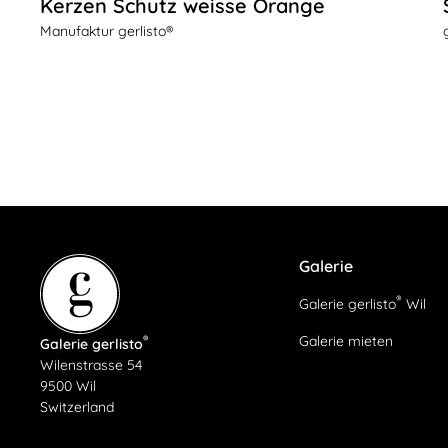
Kerzen Schutz weisse Orange
Manufaktur gerlisto®
Galerie
®
Galerie gerlisto
Wil
Galerie mieten
®
Galerie gerlisto
Wilenstrasse 54
9500 Wil
Switzerland